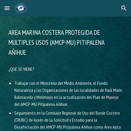
Skip to main content
Skip to navigation
AREA MARINA COSTERA PROTEGIDA DE
MULTIPLES USOS (AMCP-MU) PITIPALENA
AÑIHUE
¿QUE SE VIENE?
Trabajar con el Ministerio del Medio Ambiente, el Fondo
Naturaleza y las Organizaciones de las localidades de Raúl Marín
Balmaceda y Melimoyu en la actualización del Plan de Manejo
del AMCP-MU Pitipalena Añihue.
Seguimiento en la Comisión Regional de Uso del Borde Costero
(CRUBC) de Aysén de la Solicitud y Estudio para la
Desafectación del AMCP-MU Pitipalena Añihue como Área Apta