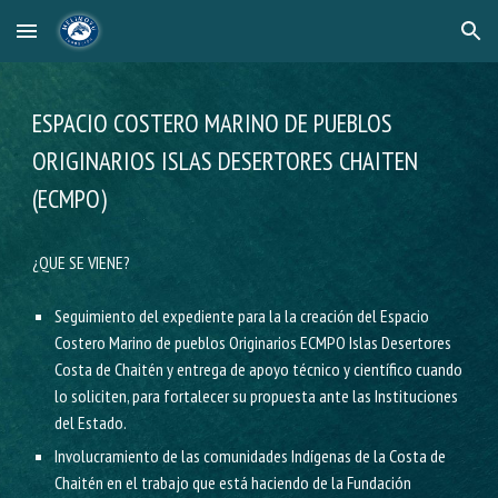
Skip to main content
Skip to navigation
ESPACIO
COSTERO MARINO DE PUEBLOS
ORIGINARIOS ISLAS DESERTORES CHAITEN
(ECMPO)
¿QUE SE VIENE?
Seguimiento del expediente para la la creación del Espacio
Costero Marino de pueblos Originarios ECMPO Islas Desertores
Costa de Chaitén y entrega de apoyo técnico y científico cuando
lo soliciten, para fortalecer su propuesta ante las Instituciones
del Estado.
Involucramiento de las comunidades Indígenas de la Costa de
Chaitén en el trabajo que está haciendo de la Fundación