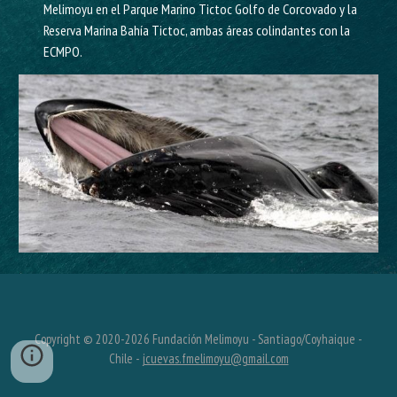
Melimoyu en el Parque Marino Tictoc Golfo de Corcovado y la
Reserva Marina Bahía Tictoc, ambas áreas colindantes con la
ECMPO.
Copyright © 2020-202
6
Fundación Melimoyu - Santiago/Coyhaique -
Chile -
jcuevas.fmelimoyu@gmail.com